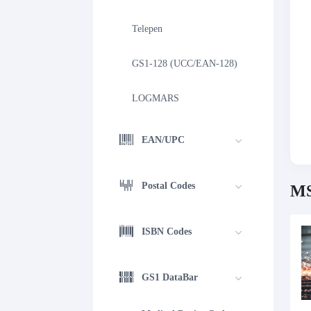
Telepen
GS1-128 (UCC/EAN-128)
LOGMARS
EAN/UPC
Postal Codes
MS
ISBN Codes
GS1 DataBar