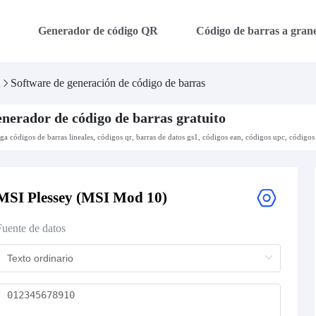
a
Generador de código QR
Código de barras a grane
a
Software de generación de código de barras
nerador de código de barras gratuito
aga códigos de barras lineales, códigos qr, barras de datos gs1, códigos ean, códigos upc, códigos 
MSI Plessey (MSI Mod 10)
Fuente de datos