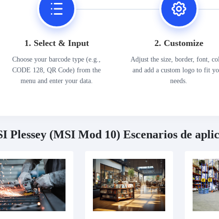
1. Select & Input
2. Customize
Choose your barcode type (e.g.,
Adjust the size, border, font, co
CODE 128, QR Code) from the
and add a custom logo to fit y
menu and enter your data.
needs.
I Plessey (MSI Mod 10) Escenarios de apli