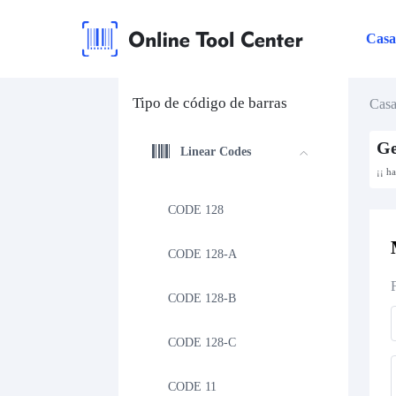
Cas
Tipo de código de barras
Cas
Ge
Linear Codes
¡¡ h
CODE 128
CODE 128-A
CODE 128-B
CODE 128-C
CODE 11