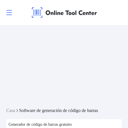
Casa
Software de generación de código de barras
Generador de código de barras gratuito