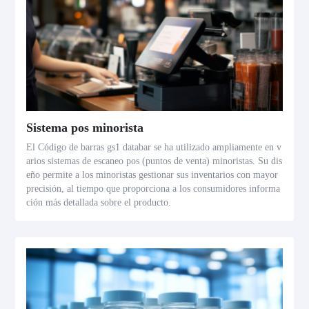
Sistema pos minorista
El Código de barras gs1 databar se ha utilizado ampliamente en v
arios sistemas de escaneo pos (puntos de venta) minoristas. Su dis
eño permite a los minoristas gestionar sus inventarios con mayor
precisión, al tiempo que proporciona a los consumidores informa
ción más detallada sobre el producto.