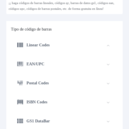
¡¡ haga códigos de barras lineales, códigos qr, barras de datos gs1, códigos ean,
códigos upc, códigos de barras postales, etc. de forma gratuita en línea!
Tipo de código de barras
Linear Codes
EAN/UPC
Postal Codes
ISBN Codes
GS1 DataBar