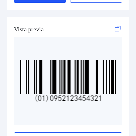
GS1 DataBar Stacked Composite
GS1 DataBar Stacked Omnidirectional
Vista previa
GS1 DataBar Stacked Omnidirectional Composite
GS1 DataBar Truncated
GS1 DataBar Truncated Composite
Medical Device Codes
2D Codes
GS1 2D Codes