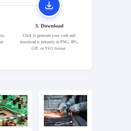
3. Download
lor,
Click to generate your code and
our
download it instantly in PNG, JPG,
GIF, or SVG format.