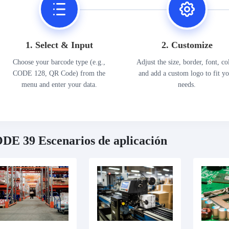
1. Select & Input
2. Customize
Choose your barcode type (e.g.,
Adjust the size, border, font, co
CODE 128, QR Code) from the
and add a custom logo to fit y
menu and enter your data.
needs.
DE 39 Escenarios de aplicación