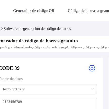
a
Generador de código QR
Código de barras a grane
a
Software de generación de código de barras
nerador de código de barras gratuito
aga códigos de barras lineales, códigos qr, barras de datos gs1, códigos ean, códigos upc, códigos 
CODE 39
Fuente de datos