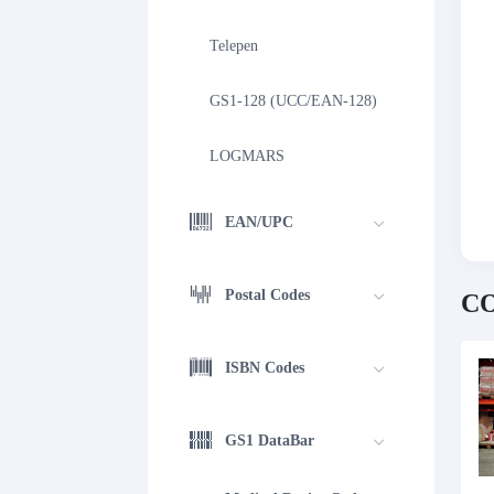
Telepen
GS1-128 (UCC/EAN-128)
LOGMARS
EAN/UPC
Postal Codes
CO
ISBN Codes
GS1 DataBar