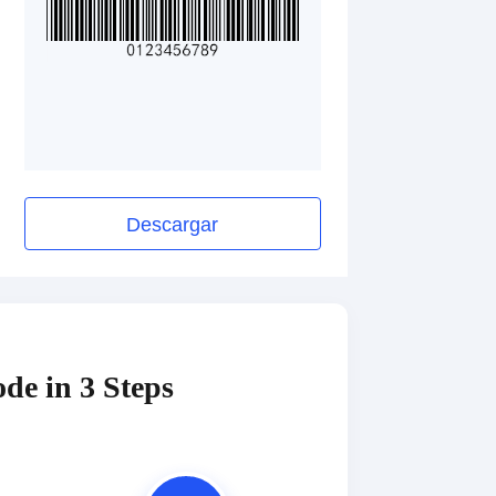
Descargar
de in 3 Steps