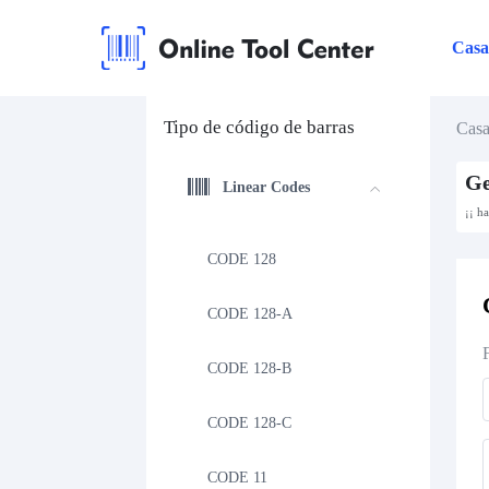
Cas
Tipo de código de barras
Cas
Ge
Linear Codes
¡¡ h
CODE 128
CODE 128-A
CODE 128-B
CODE 128-C
CODE 11