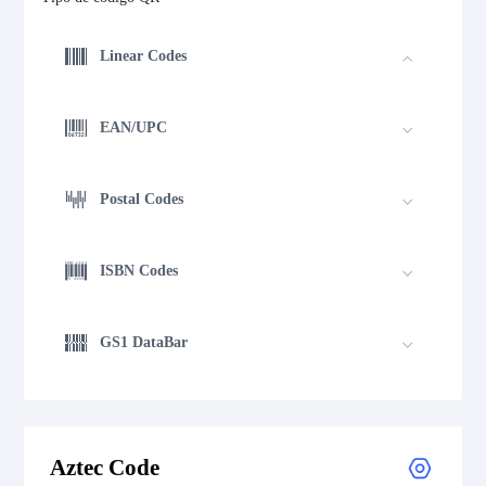
Linear Codes
EAN/UPC
Postal Codes
ISBN Codes
GS1 DataBar
Medical Device Codes
Aztec Code
2D Codes