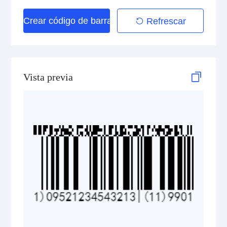
Crear código de barras
Refrescar
GS1 DataBar Stacked Composite
GS1 DataBar Stacked Omnidirectional
GS1 DataBar Stacked Omnidirectional Composite
Vista previa
GS1 DataBar Truncated
GS1 DataBar Truncated Composite
Medical Device Codes
2D Codes
GS1 2D Codes