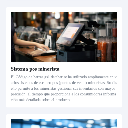
Sistema pos minorista
El Código de barras gs1 databar se ha utilizado ampliamente en v
arios sistemas de escaneo pos (puntos de venta) minoristas. Su dis
eño permite a los minoristas gestionar sus inventarios con mayor
precisión, al tiempo que proporciona a los consumidores informa
ción más detallada sobre el producto.