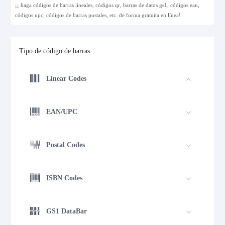
¡¡ haga códigos de barras lineales, códigos qr, barras de datos gs1, códigos ean,
códigos upc, códigos de barras postales, etc. de forma gratuita en línea!
Tipo de código de barras
Linear Codes
EAN/UPC
Postal Codes
ISBN Codes
GS1 DataBar