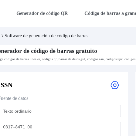
a
Generador de código QR
Código de barras a grane
a
Software de generación de código de barras
nerador de código de barras gratuito
aga códigos de barras lineales, códigos qr, barras de datos gs1, códigos ean, códigos upc, códigos 
ISSN
Fuente de datos