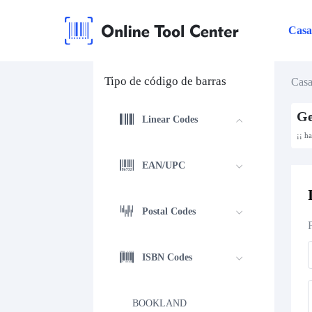
Cas
Tipo de código de barras
Cas
Ge
Linear Codes
¡¡ h
EAN/UPC
Postal Codes
ISBN Codes
BOOKLAND