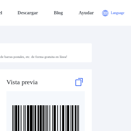
l
Descargar
Blog
Ayudar
Language
de barras postales, etc. de forma gratuita en línea!
Vista previa