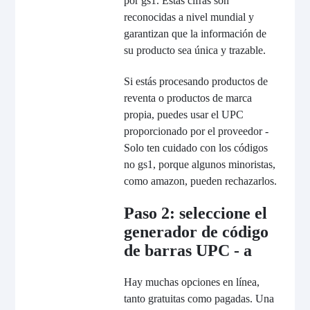
por gs1. Estas cifras son
reconocidas a nivel mundial y
garantizan que la información de
su producto sea única y trazable.
Si estás procesando productos de
reventa o productos de marca
propia, puedes usar el UPC
proporcionado por el proveedor -
Solo ten cuidado con los códigos
no gs1, porque algunos minoristas,
como amazon, pueden rechazarlos.
Paso 2: seleccione el
generador de código
de barras UPC - a
Hay muchas opciones en línea,
tanto gratuitas como pagadas. Una