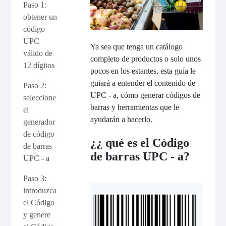
Paso 1:
obtener un
código
UPC
Ya sea que tenga un catálogo
válido de
completo de productos o solo unos
12 dígitos
pocos en los estantes, esta guía le
guiará a entender el contenido de
Paso 2:
UPC - a, cómo generar códigos de
seleccione
barras y herramientas que le
el
ayudarán a hacerlo.
generador
de código
¿¿ qué es el Código
de barras
de barras UPC - a?
UPC - a
Paso 3:
introduzca
el Código
y genere