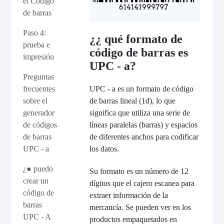
el Código
de barras
Paso 4:
¿¿ qué formato de
prueba e
código de barras es
impresión
UPC - a?
Preguntas
UPC - a es un formato de código
frecuentes
de barras lineal (1d), lo que
sobre el
significa que utiliza una serie de
generador
líneas paralelas (barras) y espacios
de códigos
de diferentes anchos para codificar
de barras
los datos.
UPC - a
¿● puedo
Su formato es un número de 12
crear un
dígitos que el cajero escanea para
código de
extraer información de la
barras
mercancía. Se pueden ver en los
UPC - A
productos empaquetados en