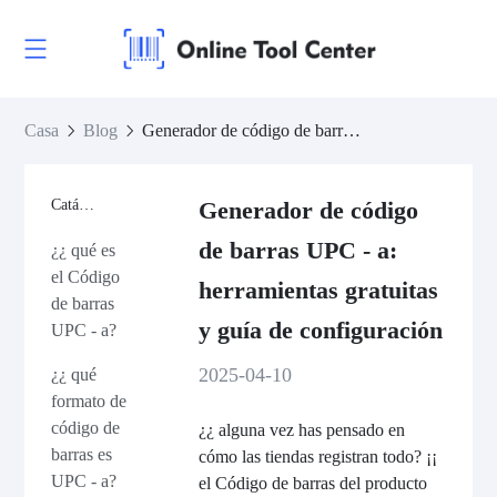
Casa
Blog
Generador de código de barras UPC - a: herramientas gratuitas y guía de configuración
Catálogo
Generador de código
de barras UPC - a:
¿¿ qué es
el Código
herramientas gratuitas
de barras
y guía de configuración
UPC - a?
2025-04-10
¿¿ qué
formato de
código de
¿¿ alguna vez has pensado en
barras es
cómo las tiendas registran todo? ¡¡
UPC - a?
el Código de barras del producto