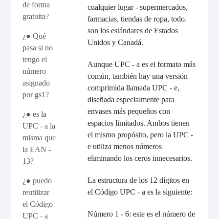
de forma
cualquier lugar - supermercados,
gratuita?
farmacias, tiendas de ropa, todo.
son los estándares de Estados
¿● Qué
Unidos y Canadá.
pasa si no
tengo el
Aunque UPC - a es el formato más
número
común, también hay una versión
asignado
comprimida llamada UPC - e,
por gs1?
diseñada especialmente para
envases más pequeños con
¿● es la
espacios limitados. Ambos tienen
UPC - a la
el mismo propósito, pero la UPC -
misma que
e utiliza menos números
la EAN -
eliminando los ceros innecesarios.
13?
La estructura de los 12 dígitos en
¿● puedo
el Código UPC - a es la siguiente:
reutilizar
el Código
Número 1 - 6: este es el número de
UPC - a