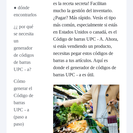
es la receta secreta! Facilitan
● dónde
mucho la gestión del inventario.
encontrarlos
¿Pagar? Más rápido. Verás el tipo
más común, especialmente si estás
¿¿ por qué
en Estados Unidos o canadá, es el
se necesita
Código de barras UPC - A. Ahora,
un
si estás vendiendo un producto,
generador
necesitas pegar estos códigos de
de códigos
barras a tus artículos. Aquí es
de barras
donde el generador de códigos de
UPC - a?
barras UPC - a es útil.
Cómo
generar el
Código de
barras
UPC - a
(paso a
paso)