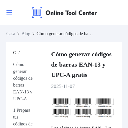
Casa
Blog
Cómo generar códigos de barras EAN-13 y UPC-A gratis
Catálogo
Cómo generar códigos
de barras EAN-13 y
Cómo
generar
UPC-A gratis
códigos de
barras
2025-11-07
EAN-13 y
UPC-A
1.Prepara
tus
códigos de