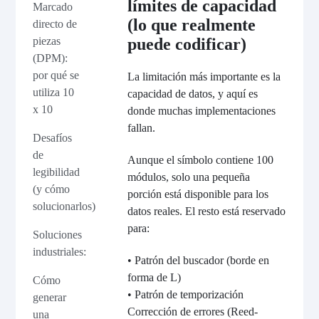
límites de capacidad
Marcado
(lo que realmente
directo de
puede codificar)
piezas
(DPM):
por qué se
La limitación más importante es la
utiliza 10
capacidad de datos, y aquí es
x 10
donde muchas implementaciones
fallan.
Desafíos
de
Aunque el símbolo contiene 100
legibilidad
módulos, solo una pequeña
(y cómo
porción está disponible para los
solucionarlos)
datos reales. El resto está reservado
para:
Soluciones
industriales:
• Patrón del buscador (borde en
forma de L)
Cómo
• Patrón de temporización
generar
Corrección de errores (Reed-
una