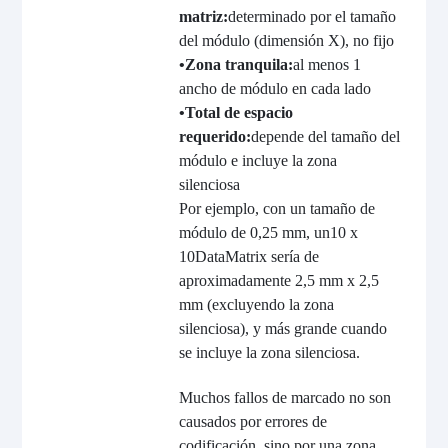
matriz:
determinado por el tamaño
del módulo (dimensión X), no fijo
•
Zona tranquila:
al menos 1
ancho de módulo en cada lado
•
Total de espacio
requerido:
depende del tamaño del
módulo e incluye la zona
silenciosa
Por ejemplo, con un tamaño de
módulo de 0,25 mm, un
10 x
10
DataMatrix sería de
aproximadamente 2,5 mm x 2,5
mm (excluyendo la zona
silenciosa), y más grande cuando
se incluye la zona silenciosa.
Muchos fallos de marcado no son
causados por errores de
codificación, sino por una zona