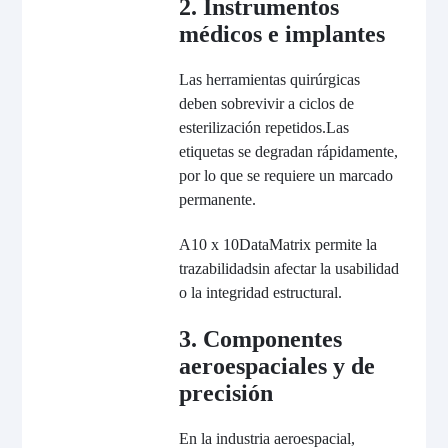
2. Instrumentos
médicos e implantes
Las herramientas quirúrgicas
deben sobrevivir a ciclos de
esterilización repetidos.
Las
etiquetas se degradan rápidamente,
por lo que se requiere un marcado
permanente.
A
10 x 10
DataMatrix permite la
trazabilidad
sin afectar la usabilidad
o la integridad estructural
.
3. Componentes
aeroespaciales y de
precisión
En la industria aeroespacial,