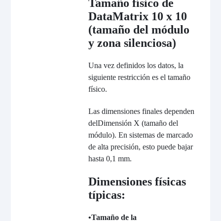
Tamaño físico de
DataMatrix 10 x 10
(tamaño del módulo
y zona silenciosa)
Una vez definidos los datos, la
siguiente restricción es el tamaño
físico.
Las dimensiones finales dependen
del
Dimensión X
(tamaño del
módulo). En sistemas de marcado
de alta precisión, esto puede bajar
hasta 0,1 mm.
Dimensiones físicas
típicas:
•
Tamaño de la