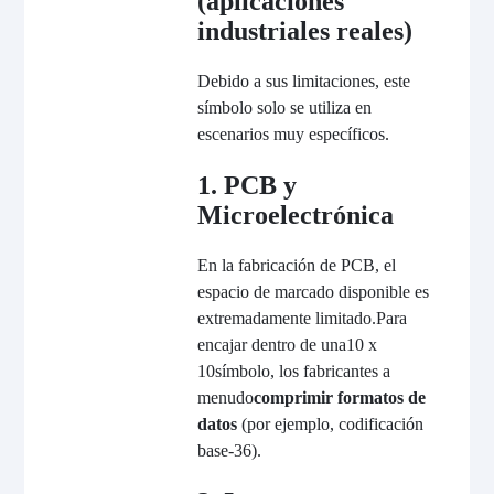
(aplicaciones
industriales reales)
Debido a sus limitaciones, este
símbolo solo se utiliza en
escenarios muy específicos.
1. PCB y
Microelectrónica
En la fabricación de PCB, el
espacio de marcado disponible es
extremadamente limitado.
Para
encajar dentro de una
10 x
10
símbolo, los fabricantes a
menudo
comprimir formatos de
datos
(por ejemplo, codificación
base-36).