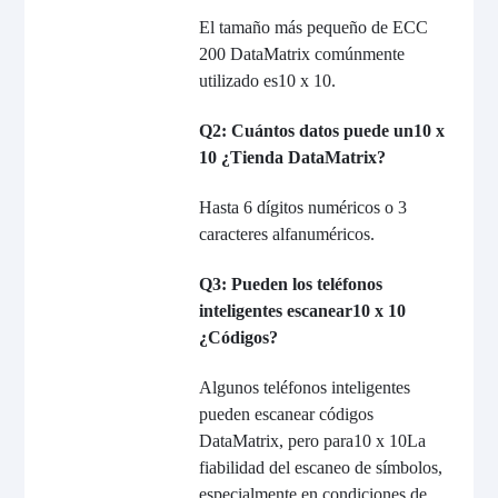
El tamaño más pequeño de ECC
200 DataMatrix comúnmente
utilizado es
10 x 10
.
Q2: Cuántos datos puede un
10 x
10
¿Tienda DataMatrix?
Hasta 6 dígitos numéricos o 3
caracteres alfanuméricos.
Q3: Pueden los teléfonos
inteligentes escanear
10 x 10
¿Códigos?
Algunos teléfonos inteligentes
pueden escanear códigos
DataMatrix, pero para
10 x 10
La
fiabilidad del escaneo de símbolos,
especialmente en condiciones de