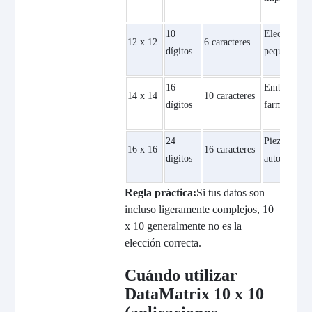
10
Electrónica
12 x 12
6 caracteres
dígitos
pequeña
16
Embalaje
14 x 14
10 caracteres
dígitos
farmacéutic
24
Piezas para
16 x 16
16 caracteres
dígitos
automóviles
Regla práctica:
Si tus datos son
incluso ligeramente complejos, 10
x 10 generalmente no es la
elección correcta.
Cuándo utilizar
DataMatrix 10 x 10