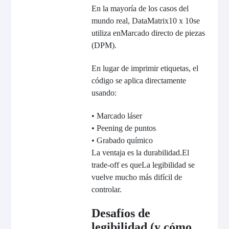
En la mayoría de los casos del
mundo real, DataMatrix
10 x 10
se
utiliza en
Marcado directo de piezas
(DPM)
.
En lugar de imprimir etiquetas, el
código se aplica directamente
usando:
• Marcado láser
• Peening de puntos
• Grabado químico
La ventaja es la durabilidad.
El
trade-off es que
La legibilidad se
vuelve mucho más difícil de
controlar.
Desafíos de
legibilidad (y cómo