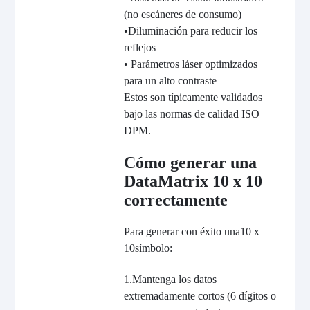
(no escáneres de consumo)
•
D
iluminación para reducir los
reflejos
• Parámetros láser optimizados
para un alto contraste
Estos son típicamente validados
bajo las normas de calidad ISO
DPM.
Cómo generar una
DataMatrix 10 x 10
correctamente
Para generar con éxito una
10 x
10
símbolo:
1.
Mantenga los datos
extremadamente cortos (6 dígitos o